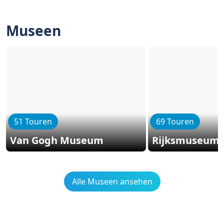
Museen
51 Touren
69 Touren
Van Gogh Museum
Rijksmuseum
Alle Museen ansehen