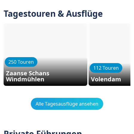
Tagestouren & Ausflüge
250 Touren
112 Touren
Zaanse Schans
Windmühlen
Volendam
Alle Tagesausflüge ansehen
Private Führungen