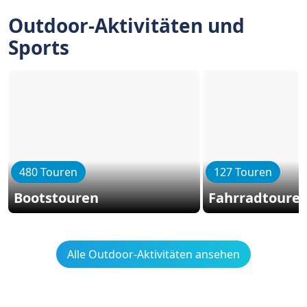
Outdoor-Aktivitäten und
Sports
480 Touren
127 Touren
Bootstouren
Fahrradtoure
Alle Outdoor-Aktivitäten ansehen