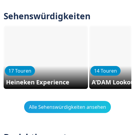
Sehenswürdigkeiten
17 Touren
14 Touren
Heineken Experience
A’DAM Lookou
Alle Sehenswürdigkeiten ansehen