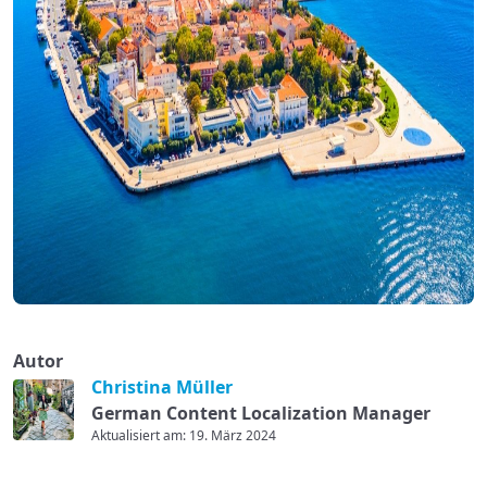
Autor
Christina Müller
German Content Localization Manager
Aktualisiert am: 19. März 2024