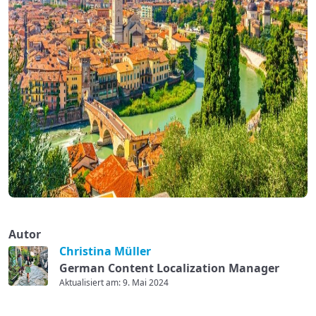
Autor
Christina Müller
German Content Localization Manager
Aktualisiert am: 9. Mai 2024