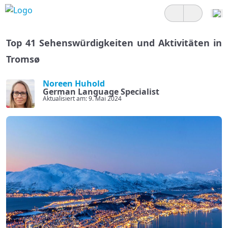
Top 41 Sehenswürdigkeiten und Aktivitäten in
Tromsø
Noreen Huhold
German Language Specialist
Aktualisiert am: 9. Mai 2024