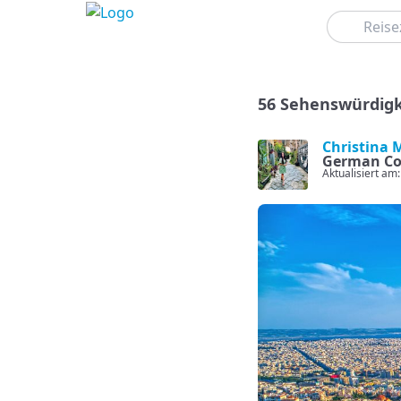
Suchen
56 Sehenswürdigke
Christina 
German Co
Aktualisiert am