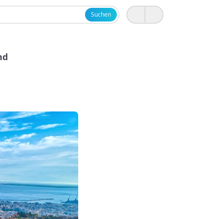
Suchen
nd