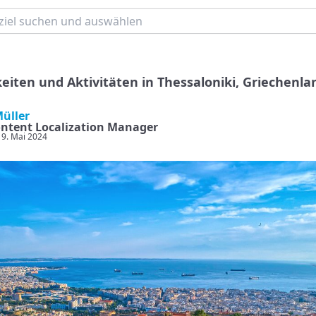
iten und Aktivitäten in Thessaloniki, Griechenla
Müller
ntent Localization Manager
: 9. Mai 2024