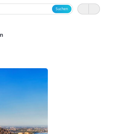
Suchen
en