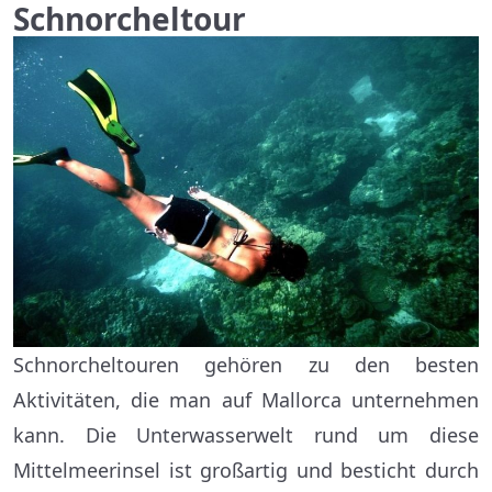
Schnorcheltour
Schnorcheltouren gehören zu den besten
Aktivitäten, die man auf Mallorca unternehmen
kann. Die Unterwasserwelt rund um diese
Mittelmeerinsel ist großartig und besticht durch