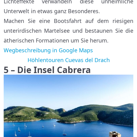
Lichteffekte verwandeln diese unheimliche
Unterwelt in etwas ganz Besonderes.
Machen Sie eine Bootsfahrt auf dem riesigen
unterirdischen Martelsee und bestaunen Sie die
ätherischen Formationen um Sie herum.
Wegbeschreibung in Google Maps
Höhlentouren Cuevas del Drach
5 – Die Insel Cabrera