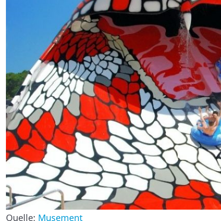
Quelle:
Musement