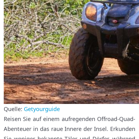
Quelle:
Getyourguide
Reisen Sie auf einem aufregenden Offroad-Quad-
Abenteuer in das raue Innere der Insel. Erkunden
Sie weniger bekannte Täler und Dörfer, während