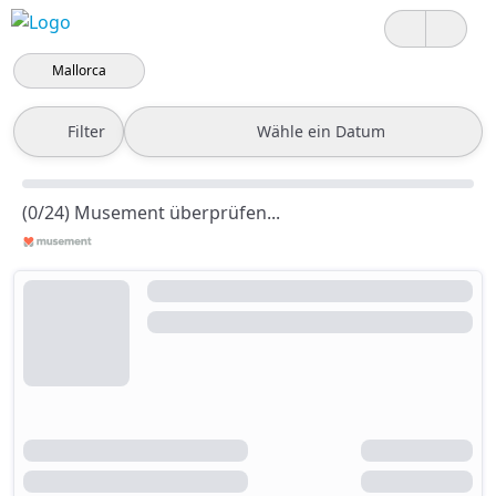
Mallorca
Filter
Wähle ein Datum
(0/24) Musement überprüfen...