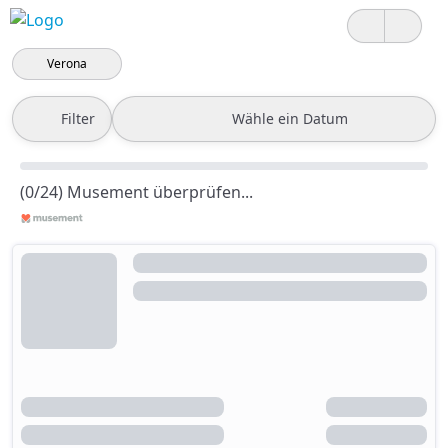
Verona
Filter
Wähle ein Datum
(0/24) Musement überprüfen...