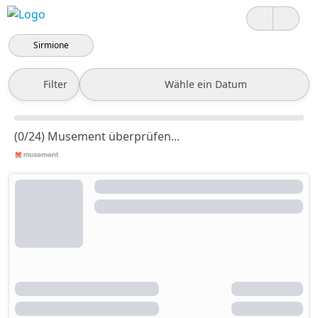
Sirmione
Filter
Wähle ein Datum
(0/24) Musement überprüfen...