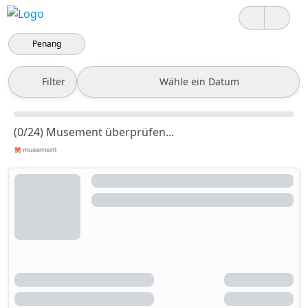
Penang
Filter
Wähle ein Datum
(0/24) Musement überprüfen...