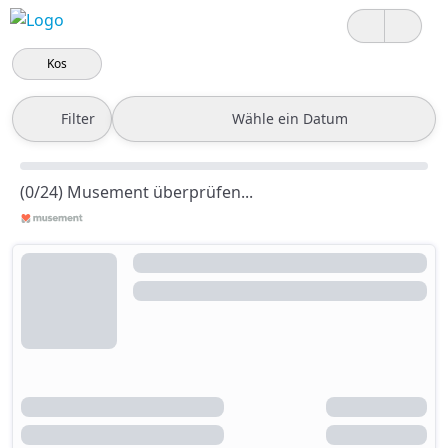
Kos
Filter
Wähle ein Datum
(0/24) Musement überprüfen...