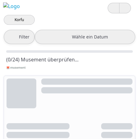
Korfu
Filter
Wähle ein Datum
(0/24) Musement überprüfen...