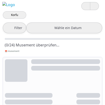
Korfu
Filter
Wähle ein Datum
(0/24) Musement überprüfen...