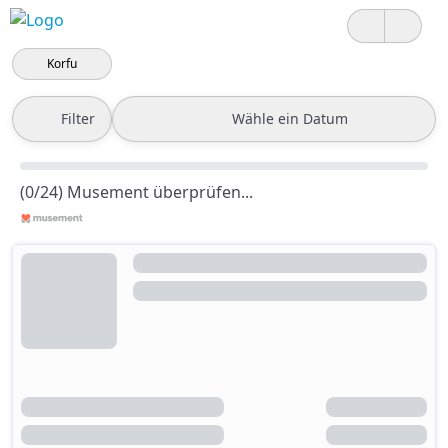
Korfu
Filter
Wähle ein Datum
(0/24) Musement überprüfen...