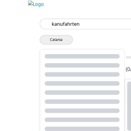
Suchen
Catania
(0