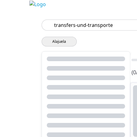
Suchen
Alajuela
(0