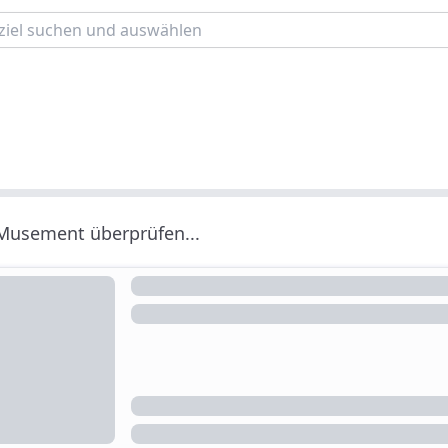
 Musement überprüfen...