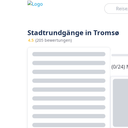
Suchen
Stadtrundgänge in Tromsø
4.5
(205 bewertungen)
(0/24)