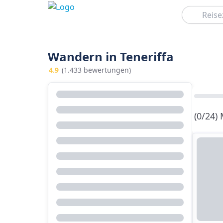
Suchen
Wandern in Teneriffa
4.9
(1.433 bewertungen)
(0/24)