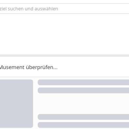
 Musement überprüfen...