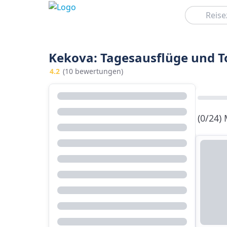
Suchen
Kekova: Tagesausflüge und T
4.2
(10 bewertungen)
(0/24)