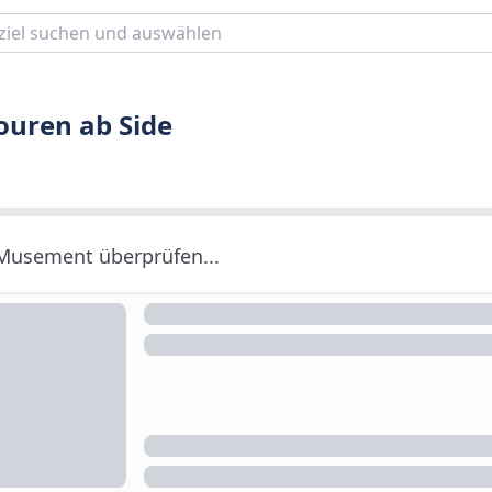
ouren ab Side
 Musement überprüfen...