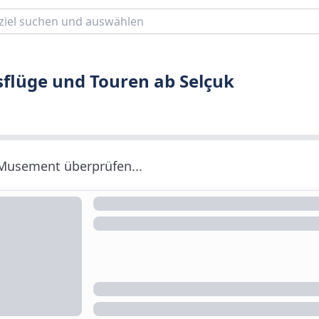
sflüge und Touren ab Selçuk
 Musement überprüfen...