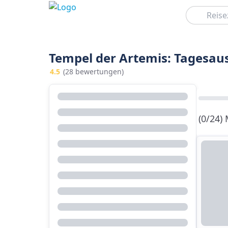
Suchen
Tempel der Artemis: Tagesau
4.5
(28 bewertungen)
(0/24)