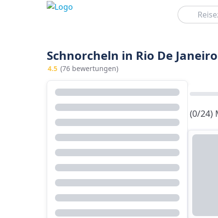
Suchen
Schnorcheln in Rio De Janeiro
4.5
(76 bewertungen)
(0/24)