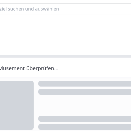
 Musement überprüfen...