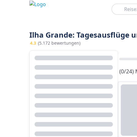
Suchen
Ilha Grande: Tagesausflüge u
4.3
(5.172 bewertungen)
(0/24)