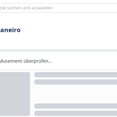
Janeiro
 Musement überprüfen...