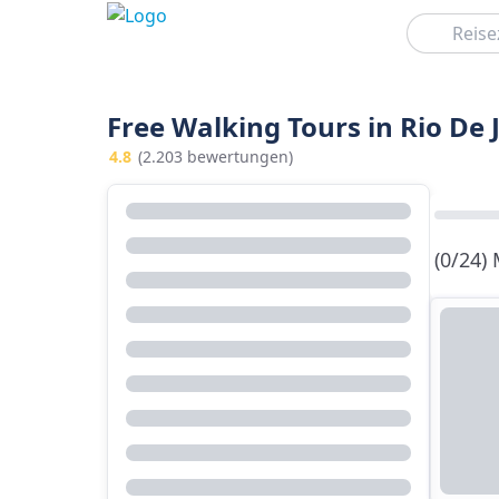
Suchen
Free Walking Tours in Rio De 
4.8
(2.203 bewertungen)
(0/24)