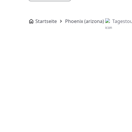
Startseite
Phoenix (arizona)
Tagestou