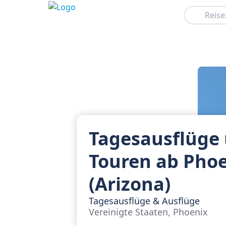
Suchen
Tagesausflüge
Touren ab Pho
(Arizona)
Tagesausflüge & Ausflüge
Vereinigte Staaten, Phoenix