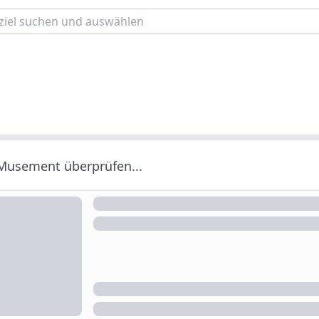
 Musement überprüfen...