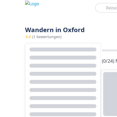
Suchen
Wandern in Oxford
5.0
(1 bewertungen)
(0/24)