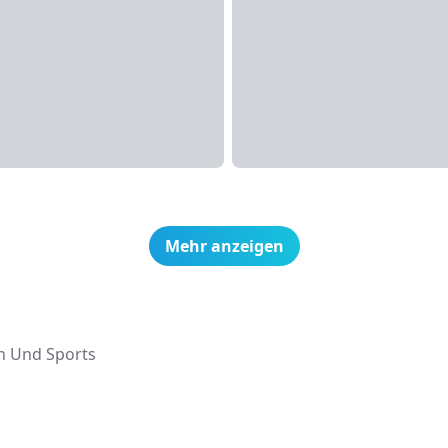
Mehr anzeigen
n Und Sports