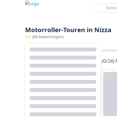
Suchen
Motorroller-Touren in Nizza
5.0
(69 bewertungen)
(0/24)