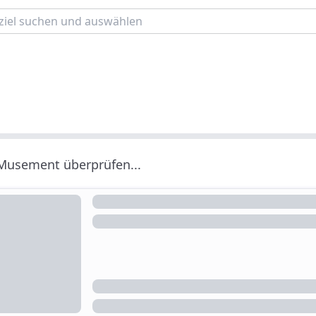
 Musement überprüfen...