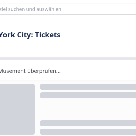
rk City: Tickets
 Musement überprüfen...