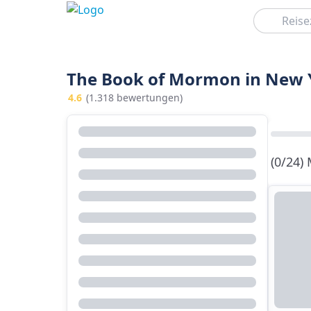
Suchen
The Book of Mormon in New Yo
4.6
(1.318 bewertungen)
(0/24)