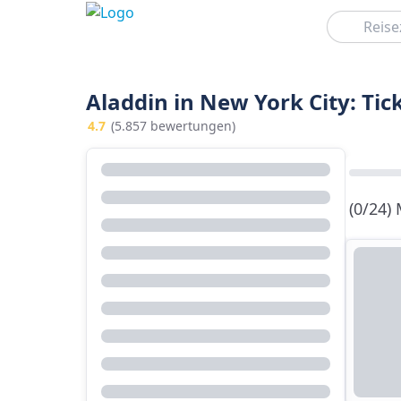
Suchen
Aladdin in New York City: Tic
4.7
(5.857 bewertungen)
(0/24)