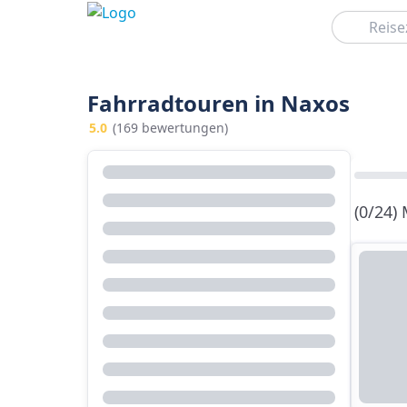
Suchen
Fahrradtouren in Naxos
5.0
(169 bewertungen)
(0/24)