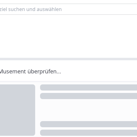
 Musement überprüfen...