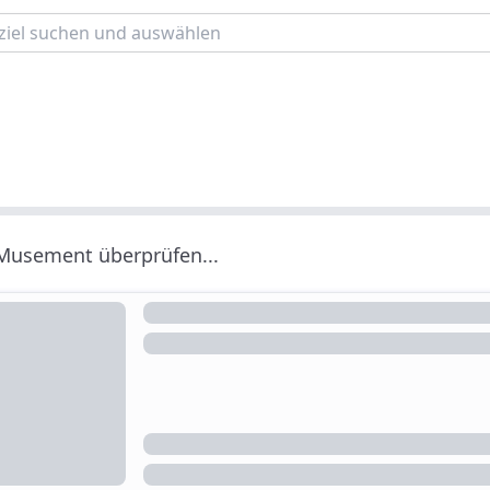
 Musement überprüfen...