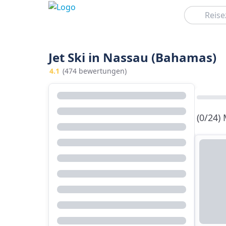
Suchen
Jet Ski in Nassau (Bahamas)
4.1
(474 bewertungen)
(0/24)