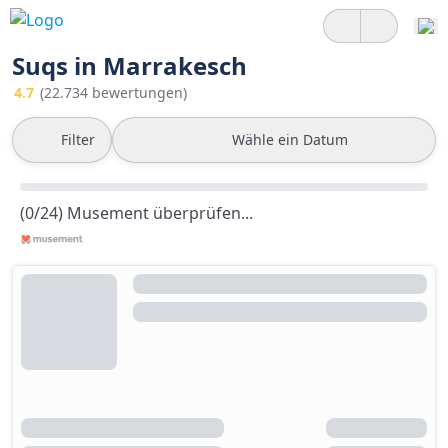
Suqs in Marrakesch
4.7
(22.734 bewertungen)
Filter
Wähle ein Datum
(0/24) Musement überprüfen...