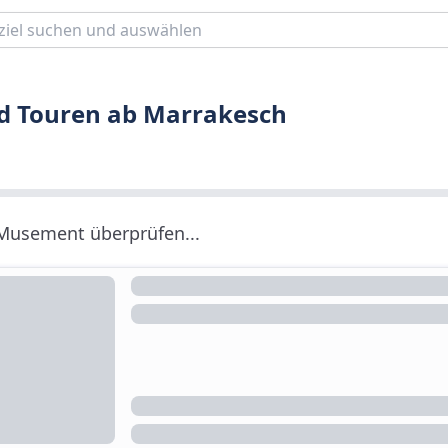
nd Touren ab Marrakesch
 Musement überprüfen...