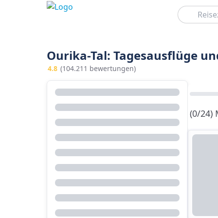
Suchen
Ourika-Tal: Tagesausflüge u
4.8
(104.211 bewertungen)
(0/24)