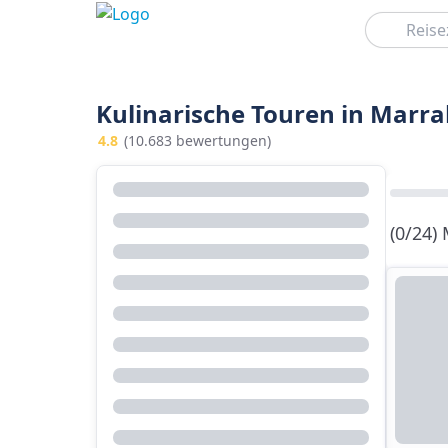
Suchen
Kulinarische Touren in Marr
4.8
(10.683 bewertungen)
(0/24)