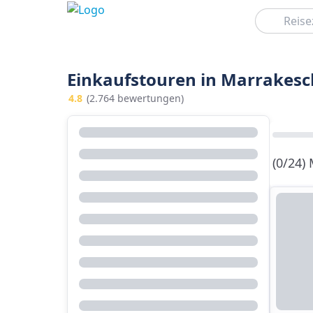
Suchen
Einkaufstouren in Marrakesc
4.8
(2.764 bewertungen)
(0/24)