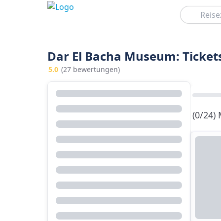
Suchen
Dar El Bacha Museum: Ticket
5.0
(27 bewertungen)
(0/24)