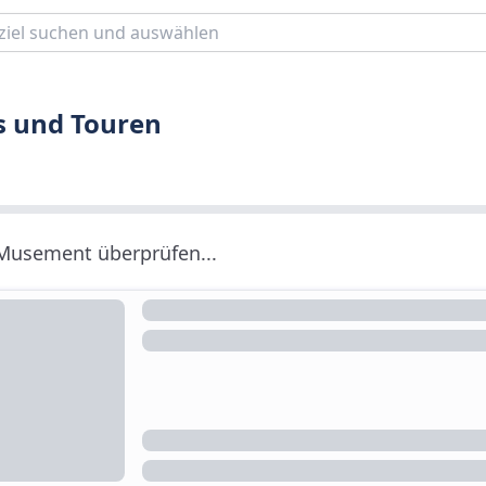
s und Touren
 Musement überprüfen...