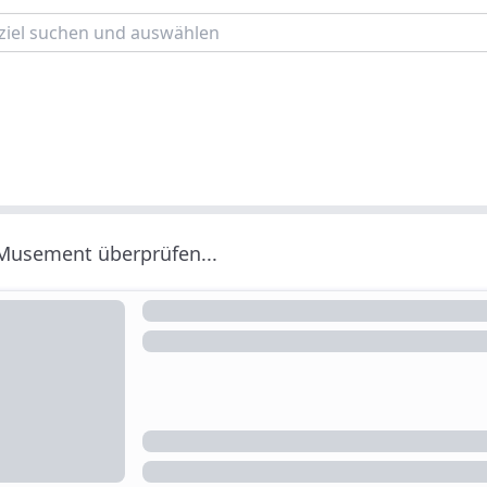
 Musement überprüfen...