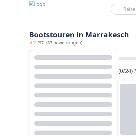
Suchen
Bootstouren in Marrakesch
4.7
(97.187 bewertungen)
(0/24)