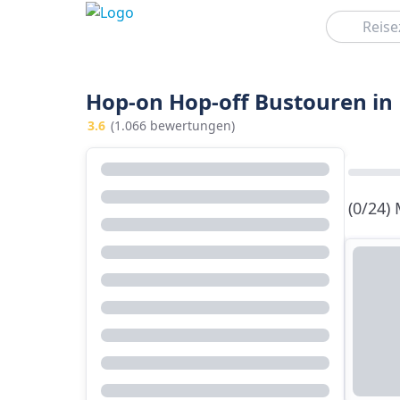
Suchen
Hop-on Hop-off Bustouren in
3.6
(1.066 bewertungen)
(0/24)