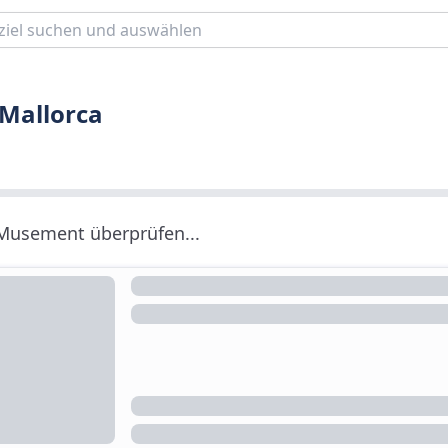
 Mallorca
 Musement überprüfen...