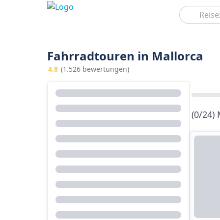
Suchen
Fahrradtouren in Mallorca
4.8
(1.526 bewertungen)
(0/24)