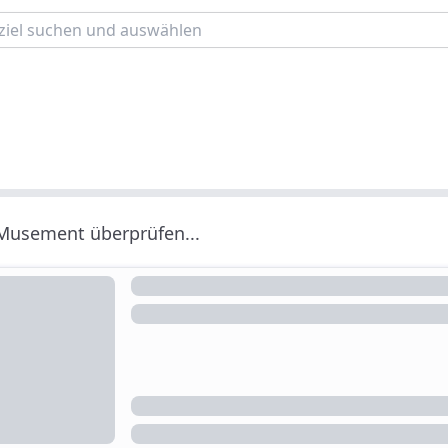
 Musement überprüfen...