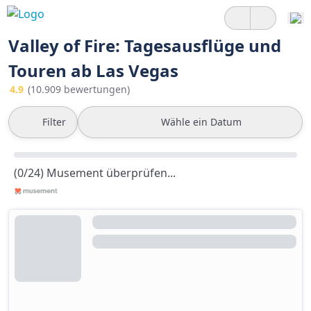
Valley of Fire: Tagesausflüge und
Touren ab Las Vegas
4.9
(10.909 bewertungen)
Filter
Wähle ein Datum
(0/24) Musement überprüfen...