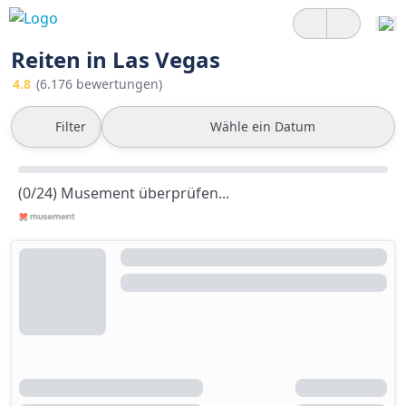
Reiten in Las Vegas
4.8
(6.176 bewertungen)
Filter
Wähle ein Datum
(0/24) Musement überprüfen...