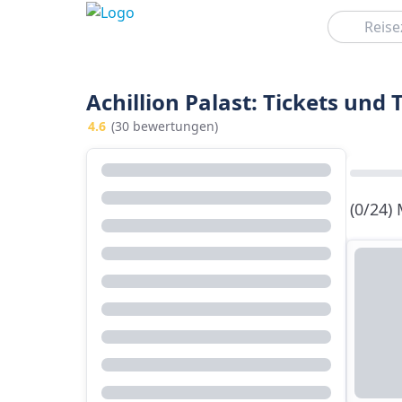
Suchen
Achillion Palast: Tickets und
4.6
(30 bewertungen)
(0/24)