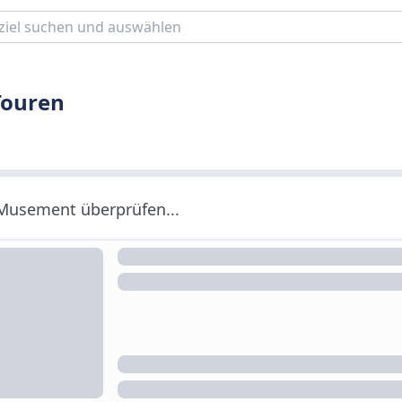
 Touren
 Musement überprüfen...