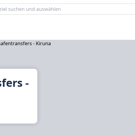
fers -