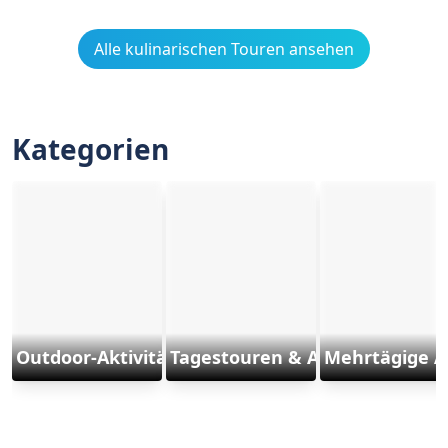
Alle kulinarischen Touren ansehen
Kategorien
Outdoor-Aktivitäten und Sports
Tagestouren & Ausflüge
Mehrtägige A