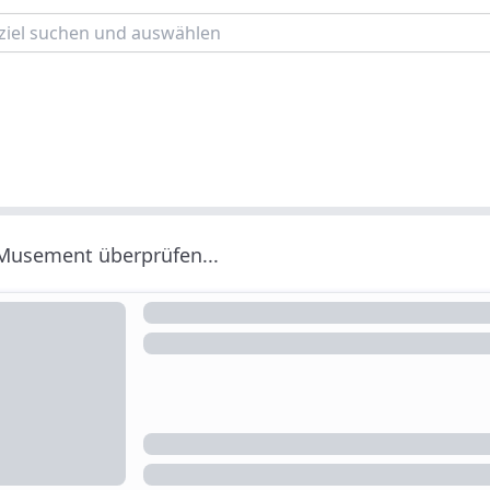
 Musement überprüfen...