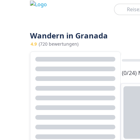
Suchen
Wandern in Granada
4.9
(720 bewertungen)
(0/24)