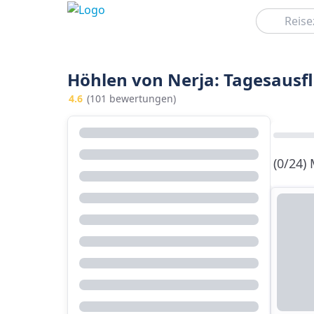
Suchen
Höhlen von Nerja: Tagesausf
4.6
(101 bewertungen)
(0/24)