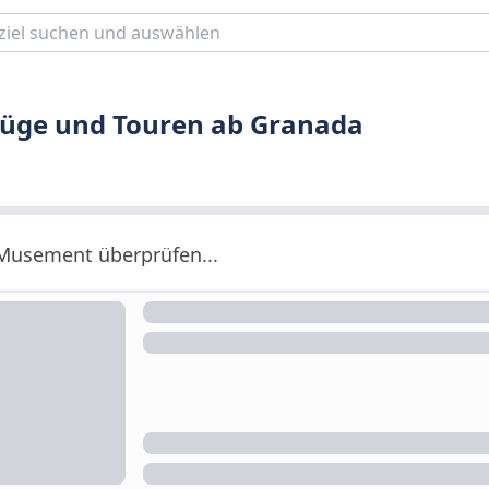
lüge und Touren ab Granada
 Musement überprüfen...