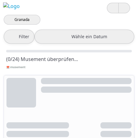
Granada
Filter
Wähle ein Datum
(0/24) Musement überprüfen...