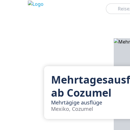
Suchen
Mehrtagesausf
ab Cozumel
Mehrtägige ausflüge
Mexiko, Cozumel